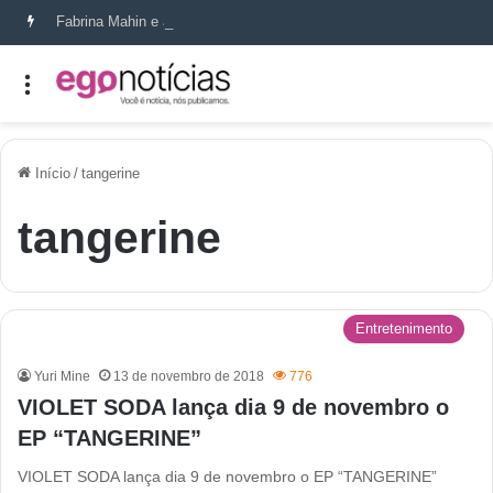
Fabrina Mahin e a arte de reconstruir confiança
Início
/
tangerine
tangerine
Entretenimento
Yuri Mine
13 de novembro de 2018
776
VIOLET SODA lança dia 9 de novembro o
EP “TANGERINE”
VIOLET SODA lança dia 9 de novembro o EP “TANGERINE”