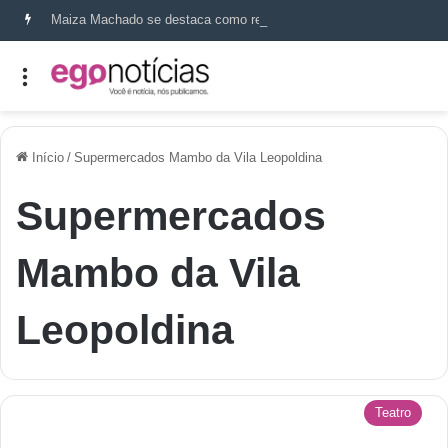
Maiza Machado se destaca como referência em terapia capilar e saúde do couro cabeludo
Início
/
Supermercados Mambo da Vila Leopoldina
Supermercados
Mambo da Vila
Leopoldina
Teatro