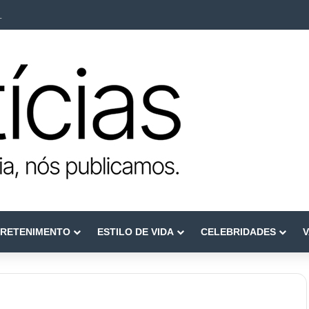
ca como referência em terapia capilar e saúde do couro cabeludo
RETENIMENTO
ESTILO DE VIDA
CELEBRIDADES
V