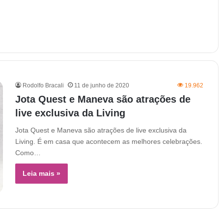
Rodolfo Bracali
11 de junho de 2020
19.962
Jota Quest e Maneva são atrações de
live exclusiva da Living
Jota Quest e Maneva são atrações de live exclusiva da
Living. É em casa que acontecem as melhores celebrações.
Como…
Leia mais »