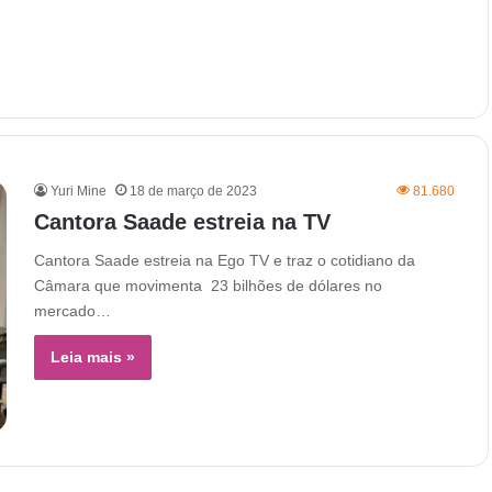
Yuri Mine
18 de março de 2023
81.680
Cantora Saade estreia na TV
Cantora Saade estreia na Ego TV e traz o cotidiano da
Câmara que movimenta 23 bilhões de dólares no
mercado…
Leia mais »