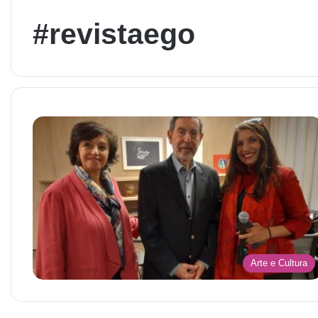
#revistaego
Arte e Cultura