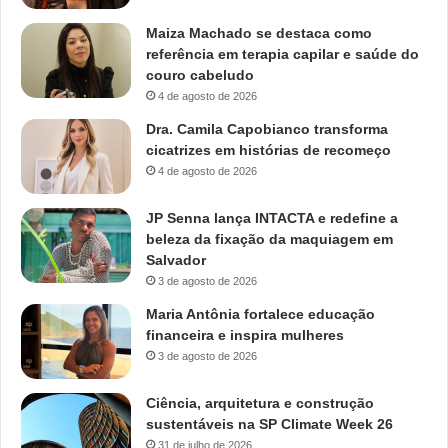
Maiza Machado se destaca como
referência em terapia capilar e saúde do
couro cabeludo
4 de agosto de 2026
Dra. Camila Capobianco transforma
cicatrizes em histórias de recomeço
4 de agosto de 2026
JP Senna lança INTACTA e redefine a
beleza da fixação da maquiagem em
Salvador
3 de agosto de 2026
Maria Antônia fortalece educação
financeira e inspira mulheres
3 de agosto de 2026
Ciência, arquitetura e construção
sustentáveis na SP Climate Week 26
31 de julho de 2026