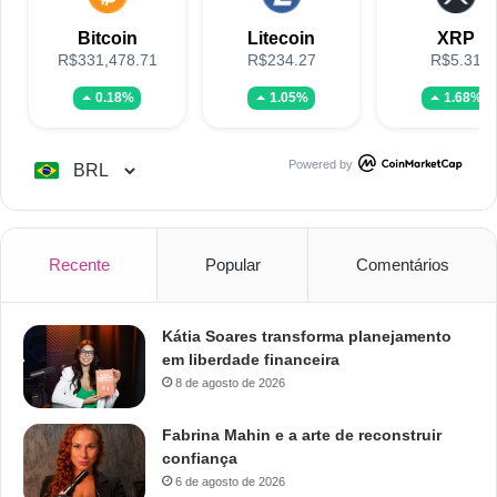
Bitcoin
Litecoin
XRP
R$331,478.71
R$234.27
R$5.31
0.18%
1.05%
1.68%
Powered by
Recente
Popular
Comentários
Kátia Soares transforma planejamento
em liberdade financeira
8 de agosto de 2026
Fabrina Mahin e a arte de reconstruir
confiança
6 de agosto de 2026