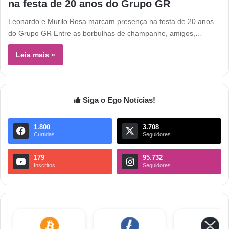
na festa de 20 anos do Grupo GR
Leonardo e Murilo Rosa marcam presença na festa de 20 anos
do Grupo GR Entre as borbulhas de champanhe, amigos,…
Leia mais »
Siga o Ego Notícias!
1.800
3.708
Curtidas
Seguidores
179
95.732
Inscritos
Seguidores