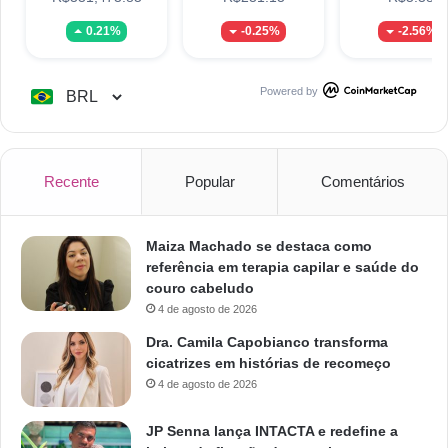
0.21%
-0.25%
-2.56%
Powered by
Recente
Popular
Comentários
Maiza Machado se destaca como
referência em terapia capilar e saúde do
couro cabeludo
4 de agosto de 2026
Dra. Camila Capobianco transforma
cicatrizes em histórias de recomeço
4 de agosto de 2026
JP Senna lança INTACTA e redefine a