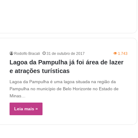
Rodolfo Bracali
31 de outubro de 2017
1.743
Lagoa da Pampulha já foi área de lazer
e atrações turísticas
Lagoa da Pampulha é uma lagoa situada na região da
Pampulha no município de Belo Horizonte no Estado de
Minas…
Leia mais »