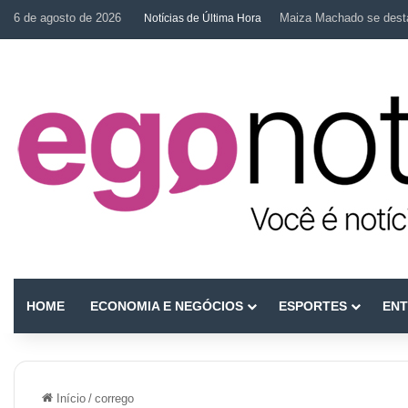
6 de agosto de 2026
Maiza Machado se desta
Notícias de Última Hora
HOME
ECONOMIA E NEGÓCIOS
ESPORTES
ENT
Início
/
corrego