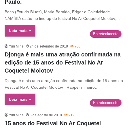
Paulo.
Baco (Exu do Blues), Maria Beraldo, Edgar e Coletividade
NÁMÍBIÀ estão no line up do festival No Ar Coquetel Molotov,…
Leia mais »
Entretenimento
Yuri Mine
24 de setembro de 2018
708
Djonga é mais uma atração confirmada na
edição de 15 anos do Festival No Ar
Coquetel Molotov
Djonga é mais uma atração confirmada na edição de 15 anos do
Festival No Ar Coquetel Molotov Rapper mineiro…
Leia mais »
Entretenimento
Yuri Mine
5 de agosto de 2018
719
15 anos do Festival No Ar Coquetel