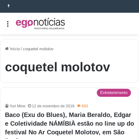
Início
/
coquetel molotov
coquetel molotov
Entretenimento
Yuri Mine
12 de novembro de 2018
683
Baco (Exu do Blues), Maria Beraldo, Edgar
e Coletividade NÁMÍBIÀ estão no line up do
festival No Ar Coquetel Molotov, em São