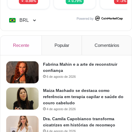
-0.98%
0.79%
-3%
Powered by
Recente
Popular
Comentários
Fabrina Mahin e a arte de reconstruir
confiança
6 de agosto de 2026
Maiza Machado se destaca como
referência em terapia capilar e saúde do
couro cabeludo
4 de agosto de 2026
Dra. Camila Capobianco transforma
cicatrizes em histórias de recomeço
4 de agosto de 2026