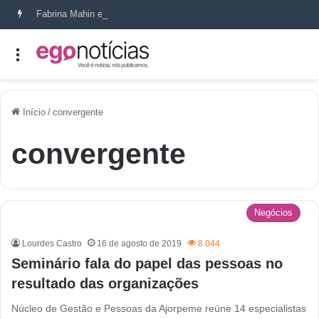
Fabrina Mahin e a arte de reconstruir confiança
Início
/
convergente
convergente
Negócios
Lourdes Castro
16 de agosto de 2019
8.044
Seminário fala do papel das pessoas no
resultado das organizações
Núcleo de Gestão e Pessoas da Ajorpeme reúne 14 especialistas