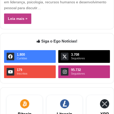
em liderança, psicologia, recursos humanos e desenvolvimento
pessoal para discutir…
Leia mais »
Siga o Ego Notícias!
1.800
3.708
Curtidas
Seguidores
179
95.732
Inscritos
Seguidores