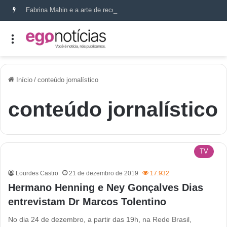
Fabrina Mahin e a arte de reconstruir confiança
Início
/
conteúdo jornalístico
conteúdo jornalístico
TV
Lourdes Castro
21 de dezembro de 2019
17.932
Hermano Henning e Ney Gonçalves Dias
entrevistam Dr Marcos Tolentino
No dia 24 de dezembro, a partir das 19h, na Rede Brasil,