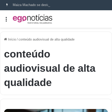
Maiza Machado se destaca como referência em terapia capilar e saúde do couro cabeludo
Início
/
conteúdo audiovisual de alta qualidade
conteúdo
audiovisual de alta
qualidade