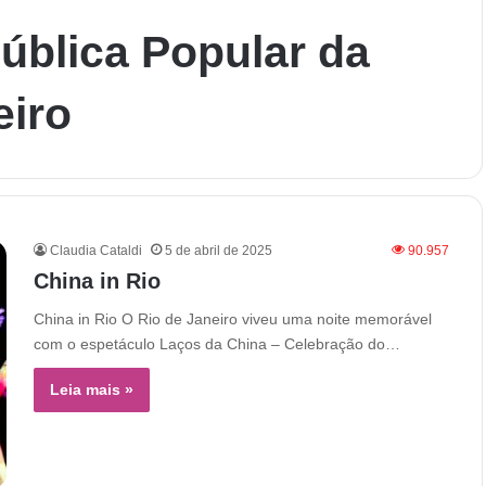
ública Popular da
eiro
Claudia Cataldi
5 de abril de 2025
90.957
China in Rio
China in Rio O Rio de Janeiro viveu uma noite memorável
com o espetáculo Laços da China – Celebração do…
Leia mais »