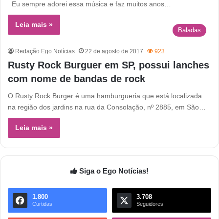
Eu sempre adorei essa música e faz muitos anos…
Leia mais »
Baladas
Redação Ego Notícias
22 de agosto de 2017
923
Rusty Rock Burguer em SP, possui lanches
com nome de bandas de rock
O Rusty Rock Burger é uma hamburgueria que está localizada
na região dos jardins na rua da Consolação, nº 2885, em São…
Leia mais »
Siga o Ego Notícias!
1.800
3.708
Curtidas
Seguidores