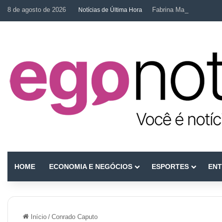
8 de agosto de 2026
Fabrina Mahin e a arte d
Notícias de Última Hora
HOME
ECONOMIA E NEGÓCIOS
ESPORTES
ENT
Início
/
Conrado Caputo