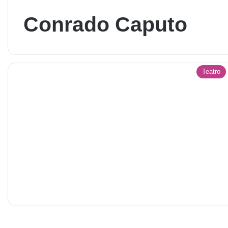
Conrado Caputo
Teatro