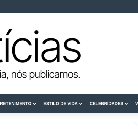
e reconstruir confiança
RETENIMENTO
ESTILO DE VIDA
CELEBRIDADES
V