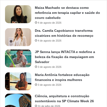
Maiza Machado se destaca como
referência em terapia capilar e saúde do
couro cabeludo
4 de agosto de 2026
Dra. Camila Capobianco transforma
cicatrizes em histórias de recomeço
4 de agosto de 2026
JP Senna lança INTACTA e redefine a
beleza da fixação da maquiagem em
Salvador
3 de agosto de 2026
Maria Antônia fortalece educação
financeira e inspira mulheres
3 de agosto de 2026
Ciência, arquitetura e construção
sustentáveis na SP Climate Week 26
31 de julho de 2026