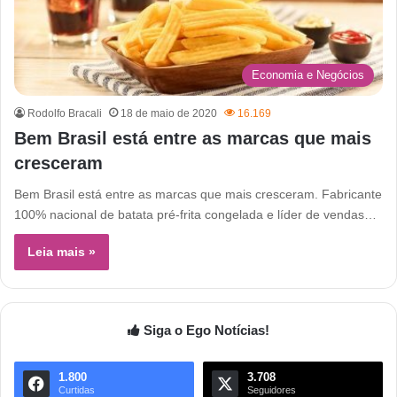
Economia e Negócios
Rodolfo Bracali
18 de maio de 2020
16.169
Bem Brasil está entre as marcas que mais
cresceram
Bem Brasil está entre as marcas que mais cresceram. Fabricante
100% nacional de batata pré-frita congelada e líder de vendas…
Leia mais »
Siga o Ego Notícias!
1.800
3.708
Curtidas
Seguidores