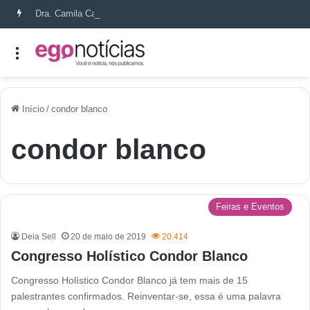
Dra. Camila Capobianco transforma cicatrizes em histórias de recomeço
Início
/
condor blanco
condor blanco
Feiras e Eventos
Deia Sell
20 de maio de 2019
20.414
Congresso Holístico Condor Blanco
Congresso Holístico Condor Blanco já tem mais de 15
palestrantes confirmados. Reinventar-se, essa é uma palavra