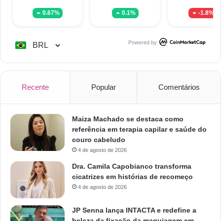
0.67%
0.1%
-1.8%
Powered by
Recente
Popular
Comentários
Maiza Machado se destaca como
referência em terapia capilar e saúde do
couro cabeludo
4 de agosto de 2026
Dra. Camila Capobianco transforma
cicatrizes em histórias de recomeço
4 de agosto de 2026
JP Senna lança INTACTA e redefine a
beleza da fixação da maquiagem em