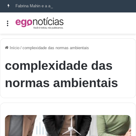
Fabrina Mahin e a arte de reconstruir confiança
Início
/
complexidade das normas ambientais
complexidade das
normas ambientais