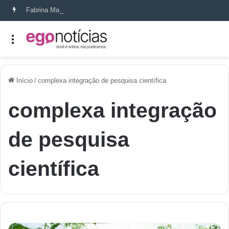
Fabrina Mahin e a arte de reconstruir confiança
Início
/
complexa integração de pesquisa científica
complexa integração
de pesquisa
científica