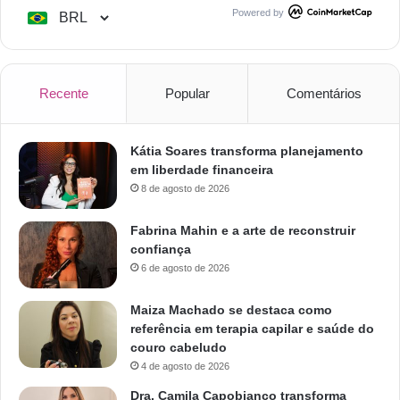
Powered by
Recente
Popular
Comentários
Kátia Soares transforma planejamento
em liberdade financeira
8 de agosto de 2026
Fabrina Mahin e a arte de reconstruir
confiança
6 de agosto de 2026
Maiza Machado se destaca como
referência em terapia capilar e saúde do
couro cabeludo
4 de agosto de 2026
Dra. Camila Capobianco transforma