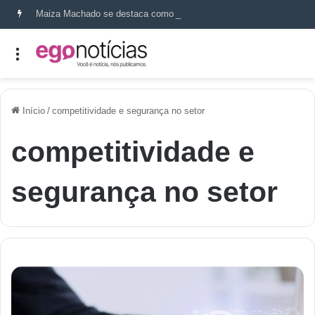
Maiza Machado se destaca como referência em terapia capilar e saúde do couro cabeludo
Início
/
competitividade e segurança no setor
competitividade e
segurança no setor