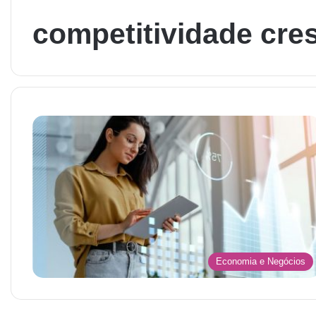
competitividade cres
Economia e Negócios