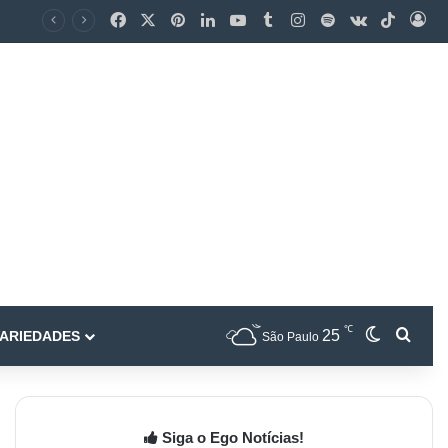
℃
25
ARIEDADES
São Paulo
Siga o Ego Notícias!