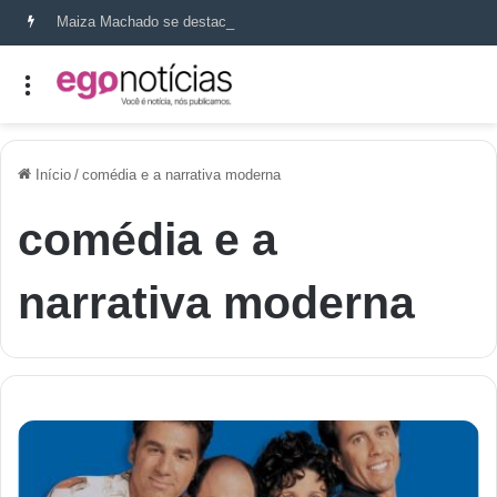
Maiza Machado se destaca como referência em terapia capilar e saúde do couro cabeludo
Início
/
comédia e a narrativa moderna
comédia e a
narrativa moderna