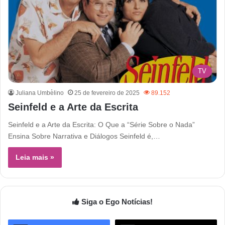
TV
Juliana Umbe̊lino
25 de fevereiro de 2025
89.152
Seinfeld e a Arte da Escrita
Seinfeld e a Arte da Escrita: O Que a “Série Sobre o Nada”
Ensina Sobre Narrativa e Diálogos Seinfeld é,…
Leia mais »
Siga o Ego Notícias!