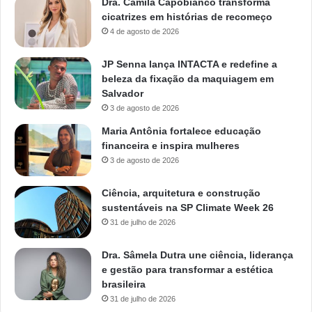
Dra. Camila Capobianco transforma
cicatrizes em histórias de recomeço
4 de agosto de 2026
JP Senna lança INTACTA e redefine a
beleza da fixação da maquiagem em
Salvador
3 de agosto de 2026
Maria Antônia fortalece educação
financeira e inspira mulheres
3 de agosto de 2026
Ciência, arquitetura e construção
sustentáveis na SP Climate Week 26
31 de julho de 2026
Dra. Sâmela Dutra une ciência, liderança
e gestão para transformar a estética
brasileira
31 de julho de 2026