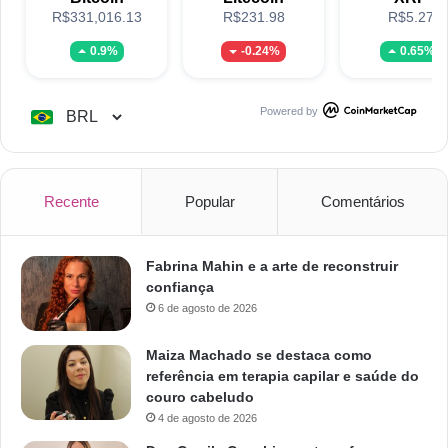
R$331,016.13
R$231.98
R$5.27
0.9%
-0.24%
0.65%
Powered by
Recente
Popular
Comentários
Fabrina Mahin e a arte de reconstruir
confiança
6 de agosto de 2026
Maiza Machado se destaca como
referência em terapia capilar e saúde do
couro cabeludo
4 de agosto de 2026