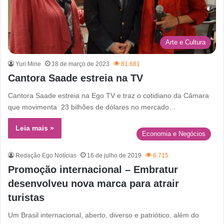
Arte e Cultura
Yuri Mine
18 de março de 2023
81.681
Cantora Saade estreia na TV
Cantora Saade estreia na Ego TV e traz o cotidiano da Câmara
que movimenta 23 bilhões de dólares no mercado…
Leia mais »
Economia e Negócios
Redação Ego Notícias
16 de julho de 2019
6.715
Promoção internacional – Embratur
desenvolveu nova marca para atrair
turistas
Um Brasil internacional, aberto, diverso e patriótico, além do