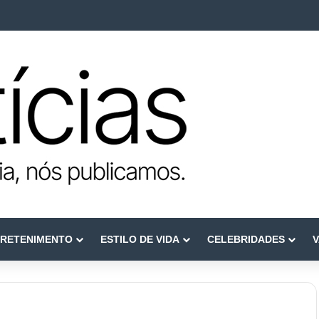
e reconstruir confiança
RETENIMENTO
ESTILO DE VIDA
CELEBRIDADES
V