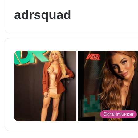
adrsquad
Digital Influencer