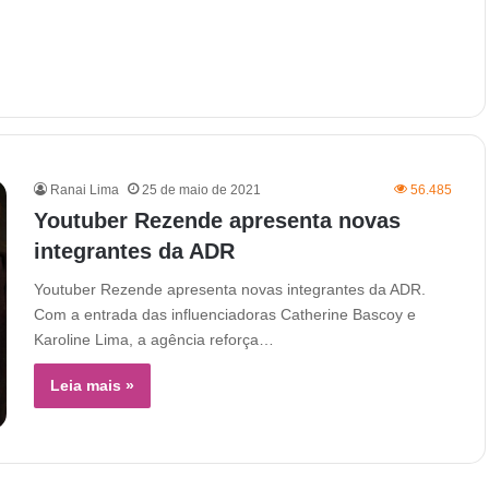
Ranai Lima
25 de maio de 2021
56.485
Youtuber Rezende apresenta novas
integrantes da ADR
Youtuber Rezende apresenta novas integrantes da ADR.
Com a entrada das influenciadoras Catherine Bascoy e
Karoline Lima, a agência reforça…
Leia mais »