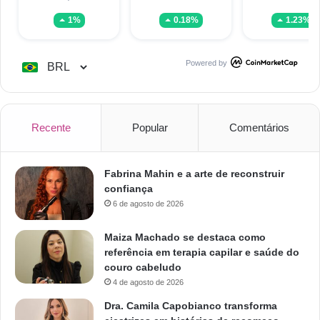
1%
0.18%
1.23%
Powered by
Recente
Popular
Comentários
Fabrina Mahin e a arte de reconstruir
confiança
6 de agosto de 2026
Maiza Machado se destaca como
referência em terapia capilar e saúde do
couro cabeludo
4 de agosto de 2026
Dra. Camila Capobianco transforma