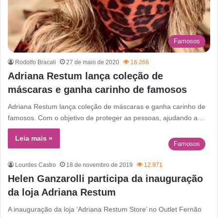
Famosos
Rodolfo Bracali
27 de maio de 2020
16.266
Adriana Restum lança coleção de
máscaras e ganha carinho de famosos
Adriana Restum lança coleção de máscaras e ganha carinho de
famosos. Com o objetivo de proteger as pessoas, ajudando a…
Leia mais »
Famosos
Lourdes Castro
18 de novembro de 2019
12.971
Helen Ganzarolli participa da inauguração
da loja Adriana Restum
A inauguração da loja ‘Adriana Restum Store’ no Outlet Fernão