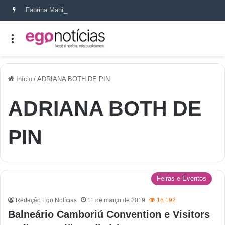
Fabrina Mahin e a arte de reconstruir confiança
Início
/
ADRIANA BOTH DE PIN
ADRIANA BOTH DE
PIN
Feiras e Eventos
Redação Ego Notícias
11 de março de 2019
16.192
Balneário Camboriú Convention e Visitors