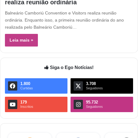
realiza reunião ordinária
Balneário Camboriú Convention e Visitors realiza reunião
ordinária. Enquanto isso, a primeira reunião ordinária do ano
realizada pelo Balneário Camboriú…
Leia mais »
Siga o Ego Notícias!
1.800
3.708
Curtidas
Seguidores
179
95.732
Inscritos
Seguidores