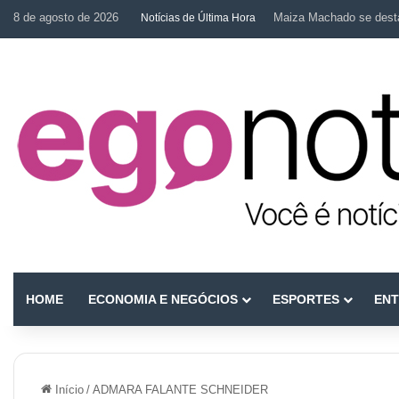
8 de agosto de 2026
Maiza Machado se desta
Notícias de Última Hora
HOME
ECONOMIA E NEGÓCIOS
ESPORTES
ENT
Início
/
ADMARA FALANTE SCHNEIDER