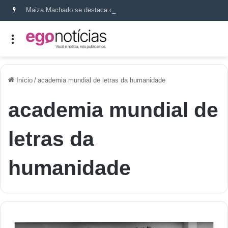
Maiza Machado se destaca como referência em terapia capilar e saúde do couro cabeludo
Início
/
academia mundial de letras da humanidade
academia mundial de
letras da
humanidade