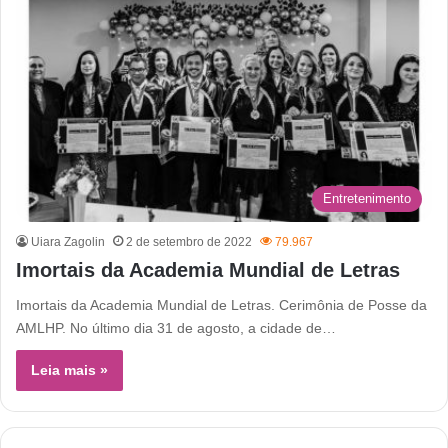
Entretenimento
Uiara Zagolin
2 de setembro de 2022
79.967
Imortais da Academia Mundial de Letras
Imortais da Academia Mundial de Letras. Cerimônia de Posse da
AMLHP. No último dia 31 de agosto, a cidade de…
Leia mais »