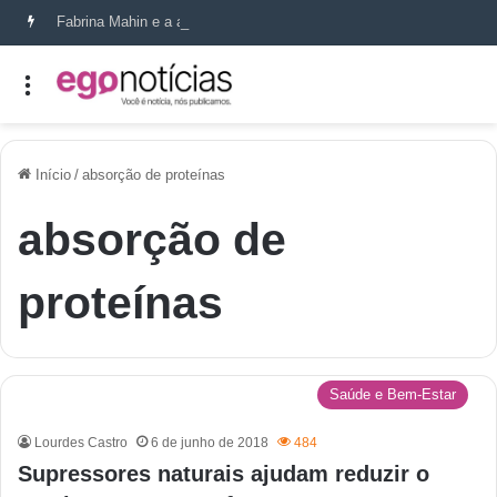
Fabrina Mahin e a arte de reconstruir confiança
Início
/
absorção de proteínas
absorção de
proteínas
Saúde e Bem-Estar
Lourdes Castro
6 de junho de 2018
484
Supressores naturais ajudam reduzir o