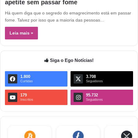
apetite sem passar fome
Há quem diga que o segredo do emagrecimento está em passar
fome. Talvez por isso que a maioria das pessoas…
Leia mais »
Siga o Ego Notícias!
1.800
3.708
Curtidas
Seguidores
179
95.732
Inscritos
Seguidores