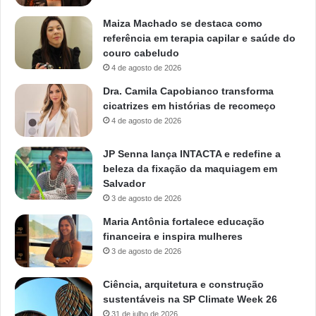
Maiza Machado se destaca como
referência em terapia capilar e saúde do
couro cabeludo
4 de agosto de 2026
Dra. Camila Capobianco transforma
cicatrizes em histórias de recomeço
4 de agosto de 2026
JP Senna lança INTACTA e redefine a
beleza da fixação da maquiagem em
Salvador
3 de agosto de 2026
Maria Antônia fortalece educação
financeira e inspira mulheres
3 de agosto de 2026
Ciência, arquitetura e construção
sustentáveis na SP Climate Week 26
31 de julho de 2026