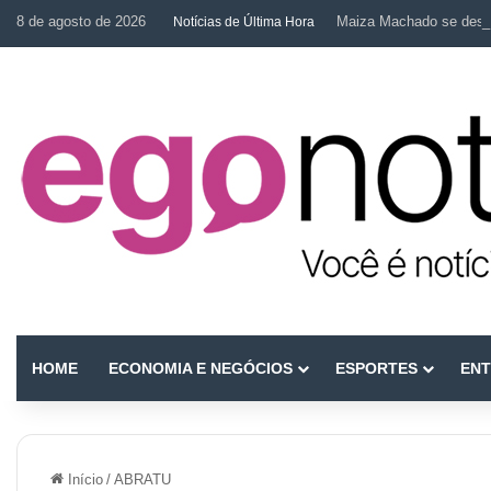
8 de agosto de 2026
Maiza Machado se desta
Notícias de Última Hora
HOME
ECONOMIA E NEGÓCIOS
ESPORTES
ENT
Início
/
ABRATU