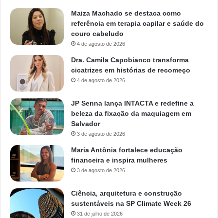
Maiza Machado se destaca como
referência em terapia capilar e saúde do
couro cabeludo
4 de agosto de 2026
Dra. Camila Capobianco transforma
cicatrizes em histórias de recomeço
4 de agosto de 2026
JP Senna lança INTACTA e redefine a
beleza da fixação da maquiagem em
Salvador
3 de agosto de 2026
Maria Antônia fortalece educação
financeira e inspira mulheres
3 de agosto de 2026
Ciência, arquitetura e construção
sustentáveis na SP Climate Week 26
31 de julho de 2026