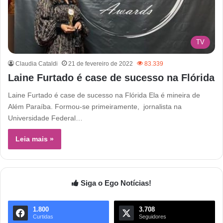
TV
Claudia Cataldi
21 de fevereiro de 2022
83.339
Laine Furtado é case de sucesso na Flórida
Laine Furtado é case de sucesso na Flórida Ela é mineira de
Além Paraíba. Formou-se primeiramente, jornalista na
Universidade Federal…
Leia mais »
Siga o Ego Notícias!
1.800
3.708
Curtidas
Seguidores