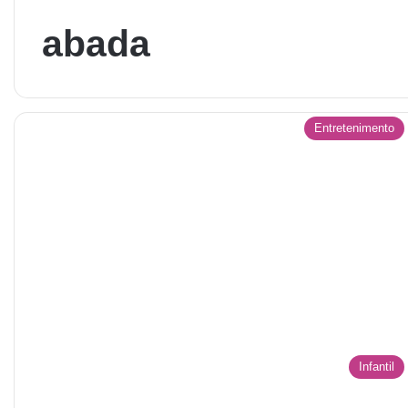
abada
Entretenimento
Infantil