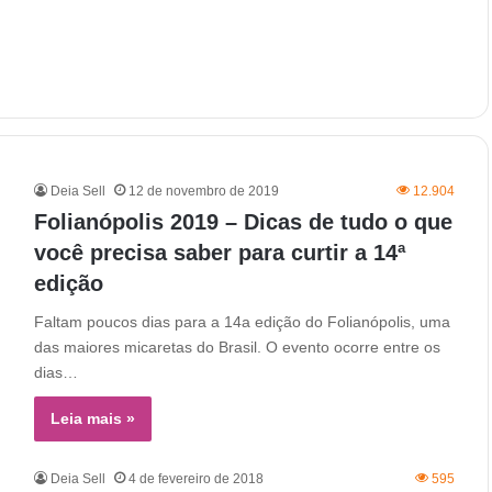
Deia Sell
12 de novembro de 2019
12.904
Folianópolis 2019 – Dicas de tudo o que
você precisa saber para curtir a 14ª
edição
Faltam poucos dias para a 14a edição do Folianópolis, uma
das maiores micaretas do Brasil. O evento ocorre entre os
dias…
Leia mais »
Deia Sell
4 de fevereiro de 2018
595