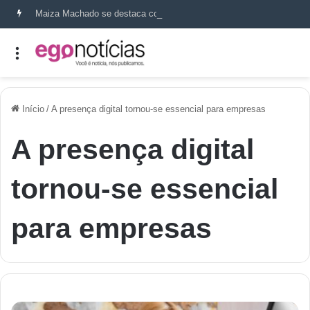
Maiza Machado se destaca como referência em terapia capilar e saúde do couro cabeludo
Início
/
A presença digital tornou-se essencial para empresas
A presença digital
tornou-se essencial
para empresas