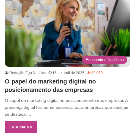
Economia e Negócios
Redação Ego Notícias
16 de abril de 2025
89.069
O papel do marketing digital no
posicionamento das empresas
O papel do marketing digital no posicionamento das empresas A
presença digital tornou-se essencial para empresas que desejam
se destacar…
Leia mais »