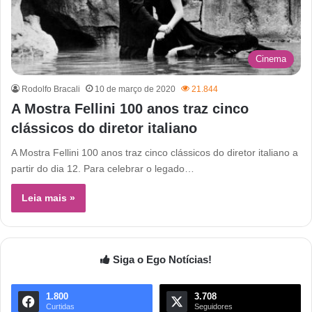
Cinema
Rodolfo Bracali
10 de março de 2020
21.844
A Mostra Fellini 100 anos traz cinco
clássicos do diretor italiano
A Mostra Fellini 100 anos traz cinco clássicos do diretor italiano a
partir do dia 12. Para celebrar o legado…
Leia mais »
Siga o Ego Notícias!
1.800
3.708
Curtidas
Seguidores