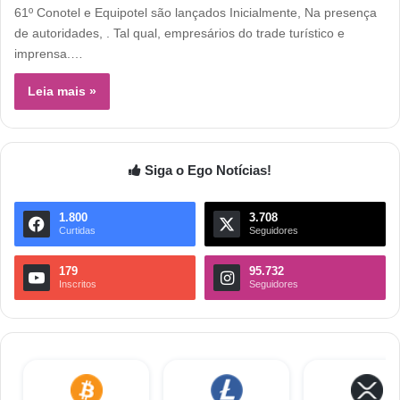
61º Conotel e Equipotel são lançados Inicialmente, Na presença
de autoridades, . Tal qual, empresários do trade turístico e
imprensa.…
Leia mais »
Siga o Ego Notícias!
1.800
3.708
Curtidas
Seguidores
179
95.732
Inscritos
Seguidores