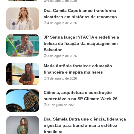
4 de agosto de 2026
Dra. Camila Capobianco transforma
cicatrizes em histórias de recomeço
4 de agosto de 2026
JP Senna lança INTACTA e redefine a
beleza da fixação da maquiagem em
Salvador
3 de agosto de 2026
Maria Antônia fortalece educação
financeira e inspira mulheres
3 de agosto de 2026
Ciência, arquitetura e construção
sustentáveis na SP Climate Week 26
31 de julho de 2026
Dra. Sâmela Dutra une ciência, liderança
e gestão para transformar a estética
brasileira