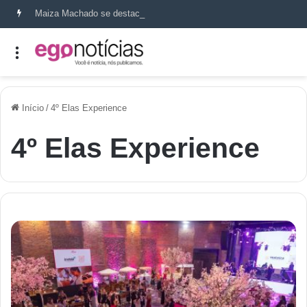
Maiza Machado se destaca como referência em terapia capilar e saúde do couro cabeludo
Início
/
4º Elas Experience
4º Elas Experience