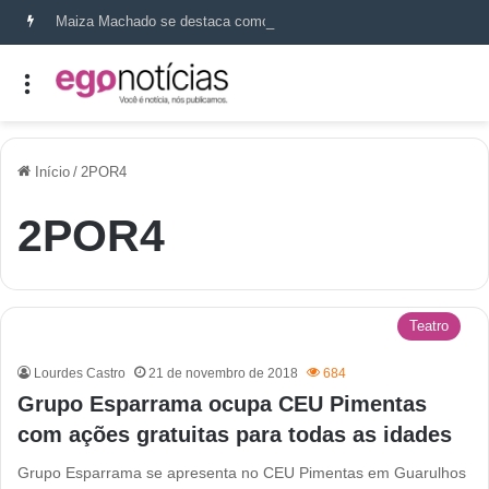
Maiza Machado se destaca como referência em terapia capilar e saúde do couro cabeludo
Início
/
2POR4
2POR4
Teatro
Lourdes Castro
21 de novembro de 2018
684
Grupo Esparrama ocupa CEU Pimentas
com ações gratuitas para todas as idades
Grupo Esparrama se apresenta no CEU Pimentas em Guarulhos