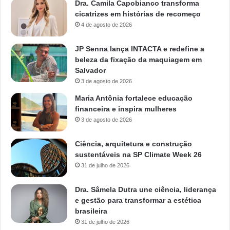
Dra. Camila Capobianco transforma
cicatrizes em histórias de recomeço
4 de agosto de 2026
JP Senna lança INTACTA e redefine a
beleza da fixação da maquiagem em
Salvador
3 de agosto de 2026
Maria Antônia fortalece educação
financeira e inspira mulheres
3 de agosto de 2026
Ciência, arquitetura e construção
sustentáveis na SP Climate Week 26
31 de julho de 2026
Dra. Sâmela Dutra une ciência, liderança
e gestão para transformar a estética
brasileira
31 de julho de 2026