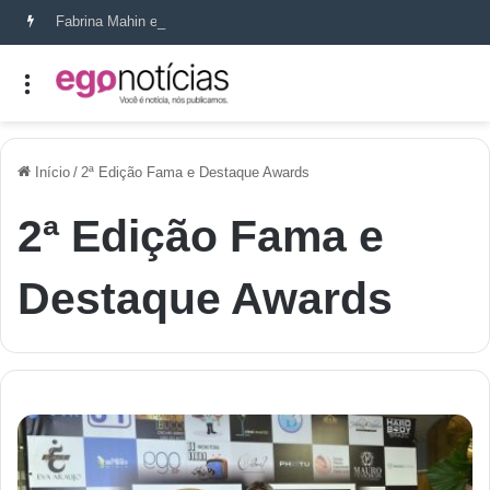
Fabrina Mahin e a arte de reconstruir confiança
Início
/
2ª Edição Fama e Destaque Awards
2ª Edição Fama e
Destaque Awards