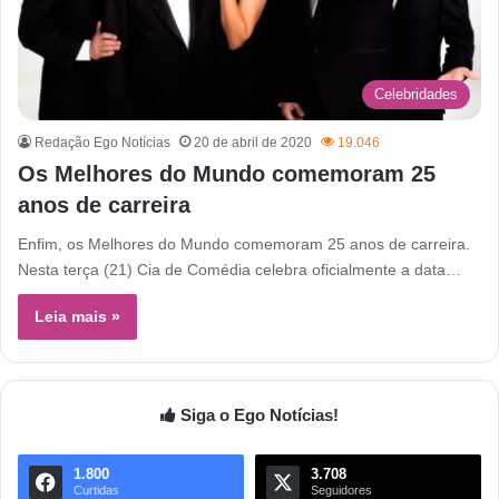
Celebridades
Redação Ego Notícias
20 de abril de 2020
19.046
Os Melhores do Mundo comemoram 25
anos de carreira
Enfim, os Melhores do Mundo comemoram 25 anos de carreira.
Nesta terça (21) Cia de Comédia celebra oficialmente a data…
Leia mais »
Siga o Ego Notícias!
1.800
3.708
Curtidas
Seguidores