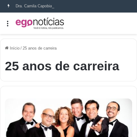
Dra. Camila Capobianco transforma cicatrizes em histórias de recomeço
Início
/
25 anos de carreira
25 anos de carreira