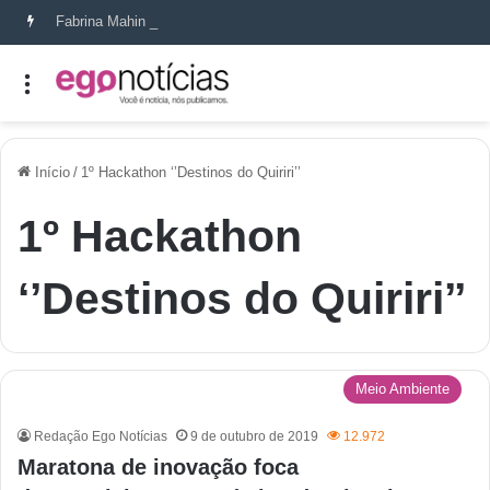
Fabrina Mahin e a arte de reconstruir confiança
Início
/
1º Hackathon ‘’Destinos do Quiriri’’
1º Hackathon
‘’Destinos do Quiriri’’
Meio Ambiente
Redação Ego Notícias
9 de outubro de 2019
12.972
Maratona de inovação foca