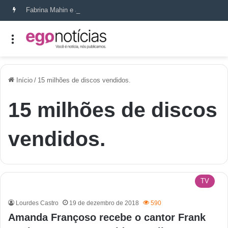
Fabrina Mahin e a arte de reconstruir confiança
Início
/
15 milhões de discos vendidos.
15 milhões de discos
vendidos.
TV
Lourdes Castro
19 de dezembro de 2018
590
Amanda Françoso recebe o cantor Frank