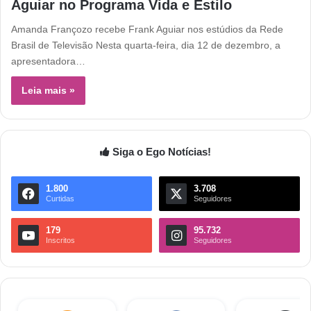
Aguiar no Programa Vida e Estilo
Amanda Françozo recebe Frank Aguiar nos estúdios da Rede
Brasil de Televisão Nesta quarta-feira, dia 12 de dezembro, a
apresentadora…
Leia mais »
Siga o Ego Notícias!
1.800
3.708
Curtidas
Seguidores
179
95.732
Inscritos
Seguidores