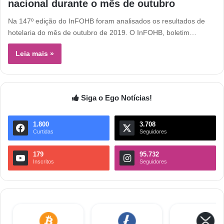
nacional durante o mês de outubro
Na 147º edição do InFOHB foram analisados os resultados de
hotelaria do mês de outubro de 2019. O InFOHB, boletim…
Leia mais »
Siga o Ego Notícias!
1.800
3.708
Curtidas
Seguidores
179
95.732
Inscritos
Seguidores