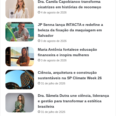
Dra. Camila Capobianco transforma
cicatrizes em histórias de recomeço
4 de agosto de 2026
JP Senna lança INTACTA e redefine a
beleza da fixação da maquiagem em
Salvador
3 de agosto de 2026
Maria Antônia fortalece educação
financeira e inspira mulheres
3 de agosto de 2026
Ciência, arquitetura e construção
sustentáveis na SP Climate Week 26
31 de julho de 2026
Dra. Sâmela Dutra une ciência, liderança
e gestão para transformar a estética
brasileira
31 de julho de 2026