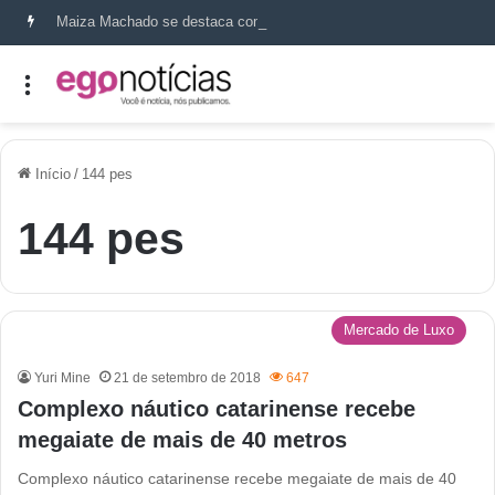
Maiza Machado se destaca como referência em terapia capilar e saúde do couro cabeludo
Início
/
144 pes
144 pes
Mercado de Luxo
Yuri Mine
21 de setembro de 2018
647
Complexo náutico catarinense recebe
megaiate de mais de 40 metros
Complexo náutico catarinense recebe megaiate de mais de 40