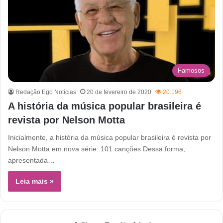
Famosos
Redação Ego Notícias
20 de fevereiro de 2020
20.196
A história da música popular brasileira é
revista por Nelson Motta
Inicialmente, a história da música popular brasileira é revista por
Nelson Motta em nova série. 101 canções Dessa forma,
apresentada…
Leia mais »