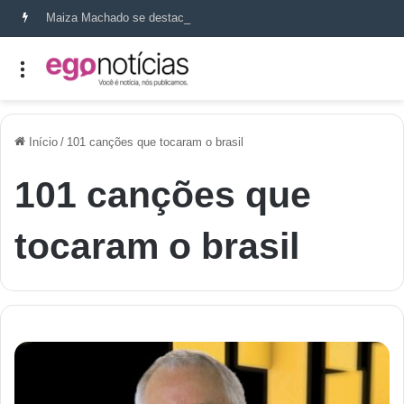
Maiza Machado se destaca como referência em terapia capilar e saúde do couro cabeludo
Início
/
101 canções que tocaram o brasil
101 canções que
tocaram o brasil