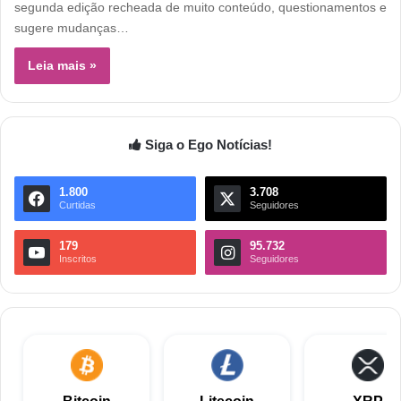
segunda edição recheada de muito conteúdo, questionamentos e
sugere mudanças…
Leia mais »
Siga o Ego Notícias!
1.800
3.708
Curtidas
Seguidores
179
95.732
Inscritos
Seguidores