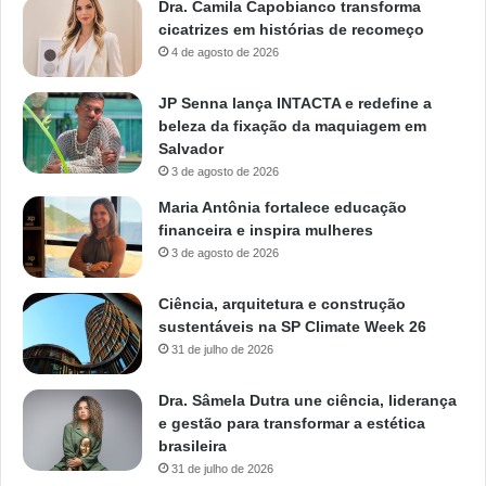
Dra. Camila Capobianco transforma
cicatrizes em histórias de recomeço
4 de agosto de 2026
JP Senna lança INTACTA e redefine a
beleza da fixação da maquiagem em
Salvador
3 de agosto de 2026
Maria Antônia fortalece educação
financeira e inspira mulheres
3 de agosto de 2026
Ciência, arquitetura e construção
sustentáveis na SP Climate Week 26
31 de julho de 2026
Dra. Sâmela Dutra une ciência, liderança
e gestão para transformar a estética
brasileira
31 de julho de 2026