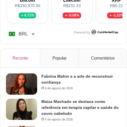
Bitcoin
Litecoin
XRP
R$330,970.30
R$231.23
R$5.22
0.71%
-0.08%
-1.22%
Powered by
Recente
Popular
Comentários
Fabrina Mahin e a arte de reconstruir
confiança
6 de agosto de 2026
Maiza Machado se destaca como
referência em terapia capilar e saúde do
couro cabeludo
4 de agosto de 2026