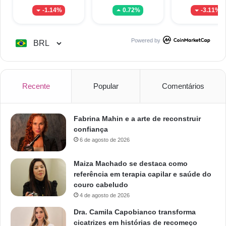
-1.14%
0.72%
-3.11%
Powered by
Recente
Popular
Comentários
Fabrina Mahin e a arte de reconstruir
confiança
6 de agosto de 2026
Maiza Machado se destaca como
referência em terapia capilar e saúde do
couro cabeludo
4 de agosto de 2026
Dra. Camila Capobianco transforma
cicatrizes em histórias de recomeço