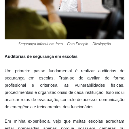
Segurança infantil em foco – Foto Freepik – Divulgação
Auditorias de segurança em escolas
Um primeiro passo fundamental é realizar auditorias de
segurança em escolas. Trata-se de avaliar, de forma
profissional e criteriosa, as vulnerabilidades físicas,
procedimentais e organizacionais de cada instituição. Isso inclui
analisar rotas de evacuação, controle de acesso, comunicação
de emergência e treinamentos dos funcionários.
Em minha experiência, vejo que muitas escolas acreditam
estar preparadas apenas porque possuem câmeras ou