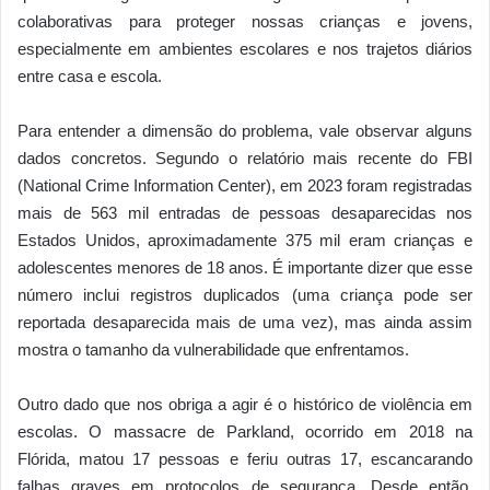
colaborativas para proteger nossas crianças e jovens,
especialmente em ambientes escolares e nos trajetos diários
entre casa e escola.
Para entender a dimensão do problema, vale observar alguns
dados concretos. Segundo o relatório mais recente do FBI
(National Crime Information Center), em 2023 foram registradas
mais de 563 mil entradas de pessoas desaparecidas nos
Estados Unidos, aproximadamente 375 mil eram crianças e
adolescentes menores de 18 anos. É importante dizer que esse
número inclui registros duplicados (uma criança pode ser
reportada desaparecida mais de uma vez), mas ainda assim
mostra o tamanho da vulnerabilidade que enfrentamos.
Outro dado que nos obriga a agir é o histórico de violência em
escolas. O massacre de Parkland, ocorrido em 2018 na
Flórida, matou 17 pessoas e feriu outras 17, escancarando
falhas graves em protocolos de segurança. Desde então,