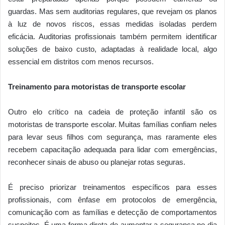
guardas. Mas sem auditorias regulares, que revejam os planos
à luz de novos riscos, essas medidas isoladas perdem
eficácia. Auditorias profissionais também permitem identificar
soluções de baixo custo, adaptadas à realidade local, algo
essencial em distritos com menos recursos.
Treinamento para motoristas de transporte escolar
Outro elo crítico na cadeia de proteção infantil são os
motoristas de transporte escolar. Muitas famílias confiam neles
para levar seus filhos com segurança, mas raramente eles
recebem capacitação adequada para lidar com emergências,
reconhecer sinais de abuso ou planejar rotas seguras.
É preciso priorizar treinamentos específicos para esses
profissionais, com ênfase em protocolos de emergência,
comunicação com as famílias e detecção de comportamentos
suspeitos. É uma forma direta de aumentar a segurança no dia