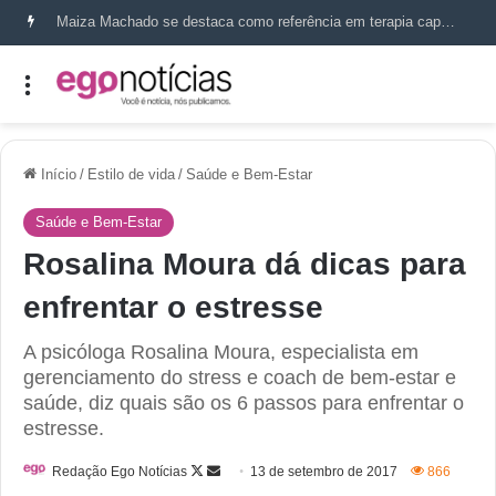
Maiza Machado se destaca como referência em terapia capilar e saúde do couro cabeludo
Início
/
Estilo de vida
/
Saúde e Bem-Estar
Saúde e Bem-Estar
Rosalina Moura dá dicas para
enfrentar o estresse
A psicóloga Rosalina Moura, especialista em
gerenciamento do stress e coach de bem-estar e
saúde, diz quais são os 6 passos para enfrentar o
estresse.
Redação Ego Notícias
13 de setembro de 2017
866