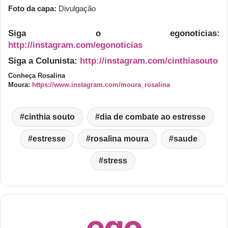
Foto da capa:
Divulgação
Siga o egonoticias:
http://instagram.com/egonoticias
Siga a Colunista:
http://instagram.com/cinthiasouto
Conheça Rosalina
Moura:
https://www.instagram.com/moura_rosalina
cinthia souto
dia de combate ao estresse
estresse
rosalina moura
saude
stress