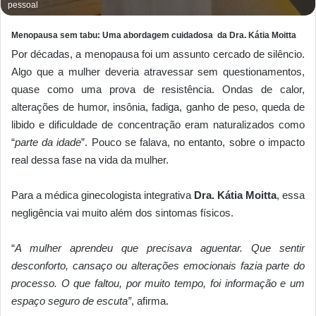
pessoal
Menopausa sem tabu: Uma abordagem cuidadosa da Dra. Kátia Moitta
Por décadas, a menopausa foi um assunto cercado de silêncio.
Algo que a mulher deveria atravessar sem questionamentos,
quase como uma prova de resistência. Ondas de calor,
alterações de humor, insônia, fadiga, ganho de peso, queda de
libido e dificuldade de concentração eram naturalizados como
“
parte da idade
”. Pouco se falava, no entanto, sobre o impacto
real dessa fase na vida da mulher.
Para a médica ginecologista integrativa
Dra. Kátia Moitta
, essa
negligência vai muito além dos sintomas físicos.
“
A mulher aprendeu que precisava aguentar. Que sentir
desconforto, cansaço ou alterações emocionais fazia parte do
processo. O que faltou, por muito tempo, foi informação e um
espaço seguro de escuta”
, afirma.