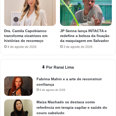
Dra. Camila Capobianco
JP Senna lança INTACTA e
transforma cicatrizes em
redefine a beleza da fixação
histórias de recomeço
da maquiagem em Salvador
4 de agosto de 2026
3 de agosto de 2026
Por Ranai Lima
Fabrina Mahin e a arte de reconstruir
confiança
6 de agosto de 2026
Maiza Machado se destaca como
referência em terapia capilar e saúde do
couro cabeludo