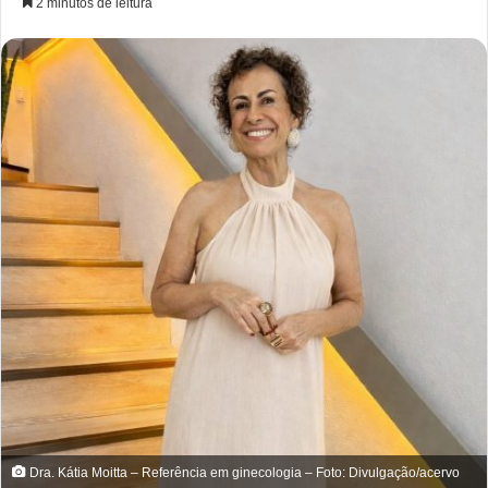
2 minutos de leitura
Dra. Kátia Moitta – Referência em ginecologia – Foto: Divulgação/acervo