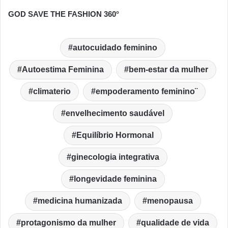
GOD SAVE THE FASHION 360°
autocuidado feminino
Autoestima Feminina
bem-estar da mulher
climaterio
empoderamento feminino¨
envelhecimento saudável
Equilíbrio Hormonal
ginecologia integrativa
longevidade feminina
medicina humanizada
menopausa
protagonismo da mulher
qualidade de vida