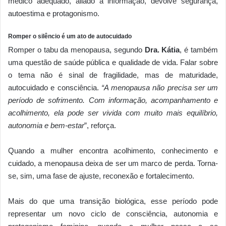
médico adequado, aliado à informação, devolve segurança,
autoestima e protagonismo.
Romper o silêncio é um ato de autocuidado
Romper o tabu da menopausa, segundo
Dra. Kátia
, é também
uma questão de saúde pública e qualidade de vida. Falar sobre
o tema não é sinal de fragilidade, mas de maturidade,
autocuidado e consciência.
“A menopausa não precisa ser um
período de sofrimento. Com informação, acompanhamento e
acolhimento, ela pode ser vivida com muito mais equilíbrio,
autonomia e bem-estar
”, reforça.
Quando a mulher encontra acolhimento, conhecimento e
cuidado, a menopausa deixa de ser um marco de perda. Torna-
se, sim, uma fase de ajuste, reconexão e fortalecimento.
Mais do que uma transição biológica, esse período pode
representar um novo ciclo de consciência, autonomia e