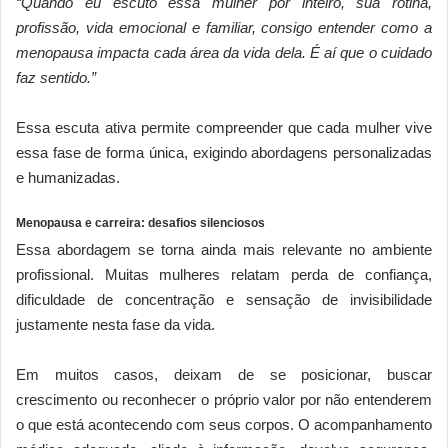
“Quando eu escuto essa mulher por inteiro, sua rotina,
profissão, vida emocional e familiar, consigo entender como a
menopausa impacta cada área da vida dela. É aí que o cuidado
faz sentido.”
Essa escuta ativa permite compreender que cada mulher vive
essa fase de forma única, exigindo abordagens personalizadas
e humanizadas.
Menopausa e carreira: desafios silenciosos
Essa abordagem se torna ainda mais relevante no ambiente
profissional. Muitas mulheres relatam perda de confiança,
dificuldade de concentração e sensação de invisibilidade
justamente nesta fase da vida.
Em muitos casos, deixam de se posicionar, buscar
crescimento ou reconhecer o próprio valor por não entenderem
o que está acontecendo com seus corpos. O acompanhamento