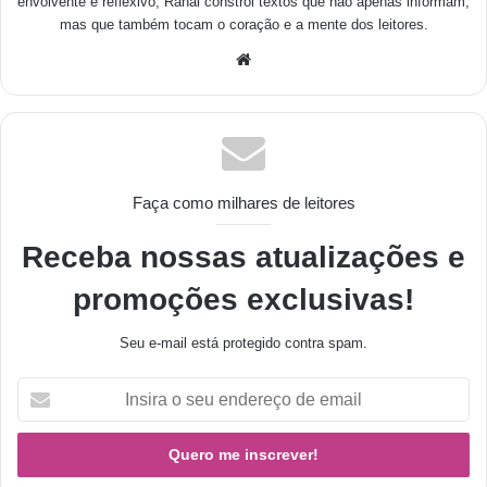
envolvente e reflexivo, Ranai constrói textos que não apenas informam,
mas que também tocam o coração e a mente dos leitores.
Faça como milhares de leitores
Receba nossas atualizações e
promoções exclusivas!
Seu e-mail está protegido contra spam.