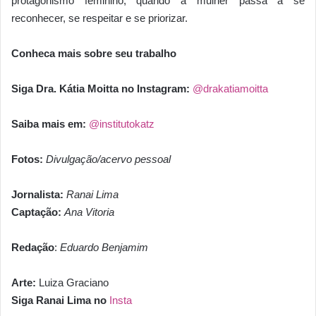
protagonismo feminino, quando a mulher passa a se
reconhecer, se respeitar e se priorizar.
Conheca mais sobre seu trabalho
Siga Dra. Kátia Moitta no Instagram:
@drakatiamoitta
Saiba mais em:
@institutokatz
Fotos:
Divulgação/acervo pessoal
Jornalista:
Ranai Lima
Captação:
Ana Vitoria
Redação
:
Eduardo Benjamim
Arte:
Luiza Graciano
Siga Ranai Lima no
Insta