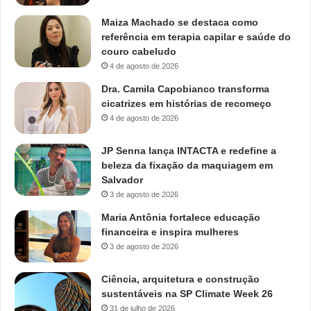
Maiza Machado se destaca como
referência em terapia capilar e saúde do
couro cabeludo
4 de agosto de 2026
Dra. Camila Capobianco transforma
cicatrizes em histórias de recomeço
4 de agosto de 2026
JP Senna lança INTACTA e redefine a
beleza da fixação da maquiagem em
Salvador
3 de agosto de 2026
Maria Antônia fortalece educação
financeira e inspira mulheres
3 de agosto de 2026
Ciência, arquitetura e construção
sustentáveis na SP Climate Week 26
31 de julho de 2026