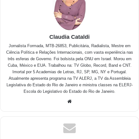
Claudia Cataldi
Jornalista Formada, MTB-26853, Publicitária, Radialista, Mestre em
Ciência Política e Relações Internacionais, com vasta experiência nas
três esferas de Governo. Foi bolsista pela ONU em Israel. Morou em
Cuba, México e EUA. Trabalhou na: TV Globo, Record, Band e CNT.
Imortal por 5 Academias de Letras, RJ, SP, MG, NY e Portugal.
Atualmente apresenta programa na TV ALERJ, a TV da Assembleia
Legislativa do Estado do Rio de Janeiro e ministra classes na ELERJ-
Escola do Legislativo do Estado do Rio de Janeiro.