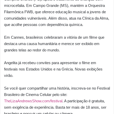
microcefalia. Em Campo Grande (MS), mantém a Orquestra
Filarmônica FWB, que oferece educação musical a jovens de
comunidades vulneráveis. Além disso, atua na Clínica da Alma,
que acolhe pessoas com dependência química.
Em Cannes, brasileiros celebraram a vitória de um filme que
destaca uma causa humanitária e merece ser exibido em
grandes telas ao redor do mundo.
Angelita já recebeu convites para apresentar o filme em
festivais nos Estados Unidos e na Grécia. Novas exibições
virão.
Se você quer compartilhar uma história, inscreva-se no Festival
Brasileiro de Cinema Celular pelo site:
TheLizaAndrewsShow.com/festival
. A participação é gratuita,
sem exigência de experiência. Basta ter mais de 18 anos, ser
brasileiro e possuir um celular ou câmera.