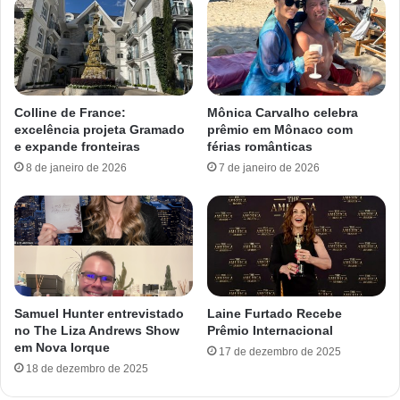
Colline de France:
Mônica Carvalho celebra
excelência projeta Gramado
prêmio em Mônaco com
e expande fronteiras
férias românticas
8 de janeiro de 2026
7 de janeiro de 2026
Samuel Hunter entrevistado
Laine Furtado Recebe
no The Liza Andrews Show
Prêmio Internacional
em Nova Iorque
17 de dezembro de 2025
18 de dezembro de 2025