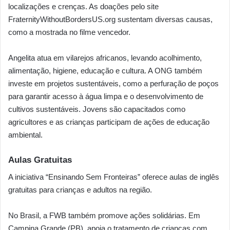
localizações e crenças. As doações pelo site
FraternityWithoutBordersUS.org sustentam diversas causas,
como a mostrada no filme vencedor.
Angelita atua em vilarejos africanos, levando acolhimento,
alimentação, higiene, educação e cultura. A ONG também
investe em projetos sustentáveis, como a perfuração de poços
para garantir acesso à água limpa e o desenvolvimento de
cultivos sustentáveis. Jovens são capacitados como
agricultores e as crianças participam de ações de educação
ambiental.
Aulas Gratuitas
A iniciativa “Ensinando Sem Fronteiras” oferece aulas de inglês
gratuitas para crianças e adultos na região.
No Brasil, a FWB também promove ações solidárias. Em
Campina Grande (PB), apoia o tratamento de crianças com