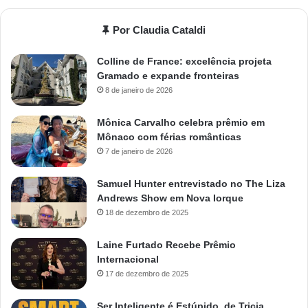
Por Claudia Cataldi
Colline de France: excelência projeta
Gramado e expande fronteiras
8 de janeiro de 2026
Mônica Carvalho celebra prêmio em
Mônaco com férias românticas
7 de janeiro de 2026
Samuel Hunter entrevistado no The Liza
Andrews Show em Nova Iorque
18 de dezembro de 2025
Laine Furtado Recebe Prêmio
Internacional
17 de dezembro de 2025
Ser Inteligente é Estúpido, de Tricia