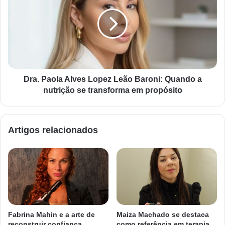
Dra. Paola Alves Lopez Leão Baroni: Quando a
nutrição se transforma em propósito
Artigos relacionados
Fabrina Mahin e a arte de
Maiza Machado se destaca
reconstruir confiança
como referência em terapia