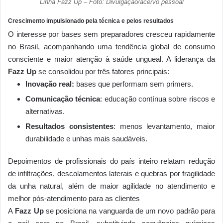
Linha Fazz Up – Foto: Divulgação/acervo pessoal
Crescimento impulsionado pela técnica e pelos resultados
O interesse por bases sem preparadores cresceu rapidamente
no Brasil, acompanhando uma tendência global de consumo
consciente e maior atenção à saúde ungueal. A liderança da
Fazz Up
se consolidou por três fatores principais:
Inovação real:
bases que performam sem primers.
Comunicação técnica
: educação contínua sobre riscos e
alternativas.
Resultados consistentes
: menos levantamento, maior
durabilidade e unhas mais saudáveis.
Depoimentos de profissionais do país inteiro relatam redução
de infiltrações, descolamentos laterais e quebras por fragilidade
da unha natural, além de maior agilidade no atendimento e
melhor pós-atendimento para as clientes
A
Fazz Up
se posiciona na vanguarda de um novo padrão para