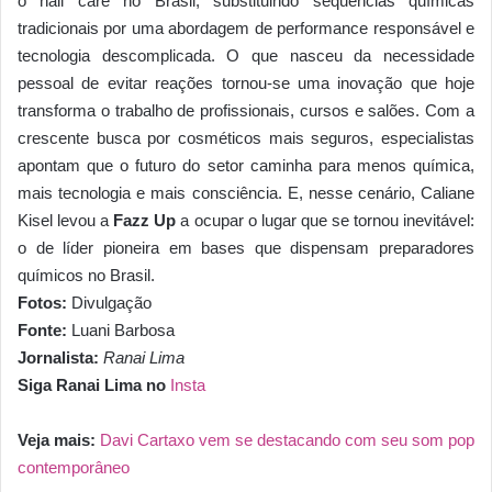
o nail care no Brasil, substituindo sequências químicas
tradicionais por uma abordagem de performance responsável e
tecnologia descomplicada. O que nasceu da necessidade
pessoal de evitar reações tornou-se uma inovação que hoje
transforma o trabalho de profissionais, cursos e salões. Com a
crescente busca por cosméticos mais seguros, especialistas
apontam que o futuro do setor caminha para menos química,
mais tecnologia e mais consciência. E, nesse cenário, Caliane
Kisel levou a
Fazz Up
a ocupar o lugar que se tornou inevitável:
o de líder pioneira em bases que dispensam preparadores
químicos no Brasil.
Fotos:
Divulgação
Fonte:
Luani Barbosa
Jornalista:
Ranai Lima
Siga Ranai Lima no
Insta
Veja mais:
Davi Cartaxo vem se destacando com seu som pop
contemporâneo