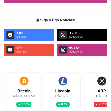
Siga o Ego Notícias!
1.800
3.708
Curtidas
Seguidores
179
95.732
Inscritos
Seguidores
Bitcoin
Litecoin
XRP
R$330,661.93
R$232.20
R$5.21
1.08%
0.4%
-0.75%