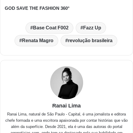
GOD SAVE THE FASHION 360°
Base Coat F002
Fazz Up
Renata Magro
revolução brasileira
Ranai Lima
Ranai Lima, natural de São Paulo - Capital, é uma jornalista e editora
chefe formada e uma escritora apaixonada por contar histórias que vão
além da superfície. Desde 2021, ela é uma das autoras do portal
egonotícias.com, onde tem se destacado pela sua habilidade em