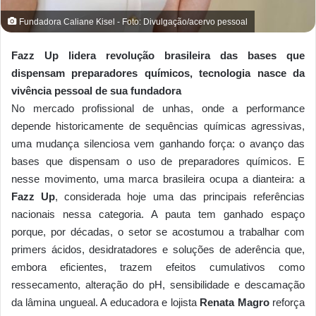
Fundadora Caliane Kisel - Foto: Divulgação/acervo pessoal
Fazz Up lidera revolução brasileira das bases que
dispensam preparadores químicos, tecnologia nasce da
vivência pessoal de sua fundadora
No mercado profissional de unhas, onde a performance
depende historicamente de sequências químicas agressivas,
uma mudança silenciosa vem ganhando força: o avanço das
bases que dispensam o uso de preparadores químicos. E
nesse movimento, uma marca brasileira ocupa a dianteira: a
Fazz Up
, considerada hoje uma das principais referências
nacionais nessa categoria. A pauta tem ganhado espaço
porque, por décadas, o setor se acostumou a trabalhar com
primers ácidos, desidratadores e soluções de aderência que,
embora eficientes, trazem efeitos cumulativos como
ressecamento, alteração do pH, sensibilidade e descamação
da lâmina ungueal. A educadora e lojista
Renata Magro
reforça